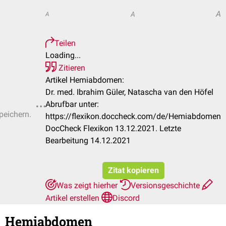
A
A
A
Teilen
Loading...
Zitieren
Artikel Hemiabdomen:
Dr. med. Ibrahim Güler, Natascha van den Höfel
Abrufbar unter:
peichern.
https://flexikon.doccheck.com/de/Hemiabdomen
DocCheck Flexikon 13.12.2021. Letzte
Bearbeitung 14.12.2021
Zitat kopieren
Was zeigt hierher
Versionsgeschichte
Artikel erstellen
Discord
Hemiabdomen