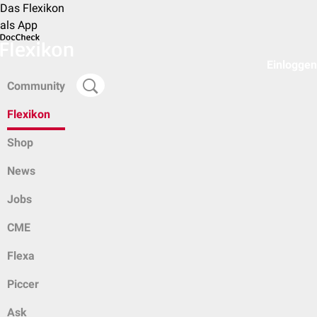
Das Flexikon
als App
Einloggen
Community
Flexikon
Shop
News
Jobs
CME
Flexa
Piccer
Ask