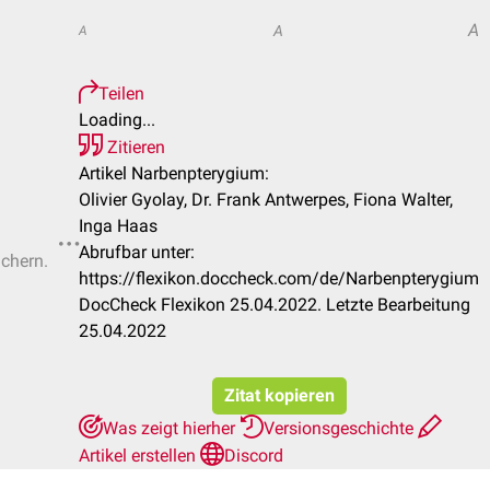
A
A
A
Teilen
Loading...
Zitieren
Artikel Narbenpterygium:
Olivier Gyolay, Dr. Frank Antwerpes, Fiona Walter,
Inga Haas
Abrufbar unter:
ichern.
https://flexikon.doccheck.com/de/Narbenpterygium
DocCheck Flexikon 25.04.2022. Letzte Bearbeitung
25.04.2022
Zitat kopieren
Was zeigt hierher
Versionsgeschichte
Artikel erstellen
Discord