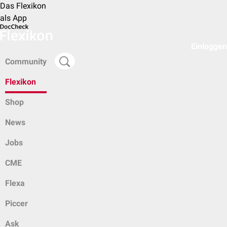
Das Flexikon
als App
Einloggen
Community
Flexikon
Shop
News
Jobs
CME
Flexa
Piccer
Ask