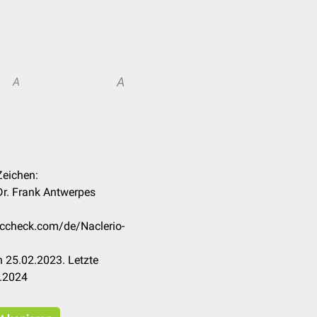
A
A
Zeichen:
Dr. Frank Antwerpes
doccheck.com/de/Naclerio-
 25.02.2023. Letzte
3.2024