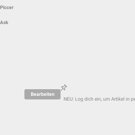
Piccer
Ask
Bearbeiten
NEU: Log dich ein, um Artikel in p