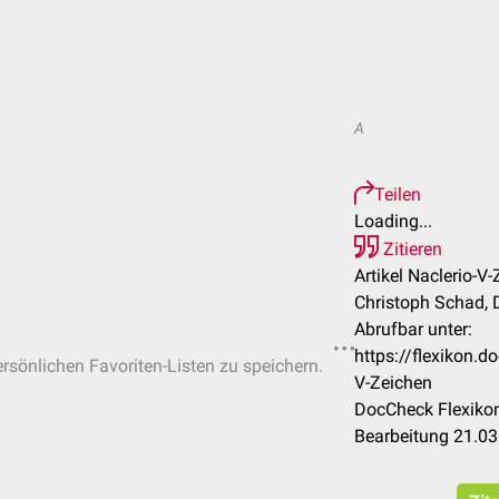
A
Teilen
Loading...
Zitieren
Artikel Naclerio-V-
Christoph Schad, 
Abrufbar unter:
https://flexikon.
ersönlichen Favoriten-Listen zu speichern.
V-Zeichen
DocCheck Flexikon
Bearbeitung 21.0