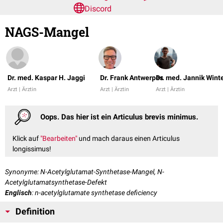
Discord
NAGS-Mangel
Dr. med. Kaspar H. Jaggi
Dr. Frank Antwerpes
Dr. med. Jannik Wint
Arzt | Ärztin
Arzt | Ärztin
Arzt | Ärztin
Oops. Das hier ist ein Articulus brevis minimus.
Klick auf
"Bearbeiten"
und mach daraus einen Articulus
longissimus!
Synonyme: N-Acetylglutamat-Synthetase-Mangel, N-
Acetylglutamatsynthetase-Defekt
Englisch
: n-acetylglutamate synthetase deficiency
Definition