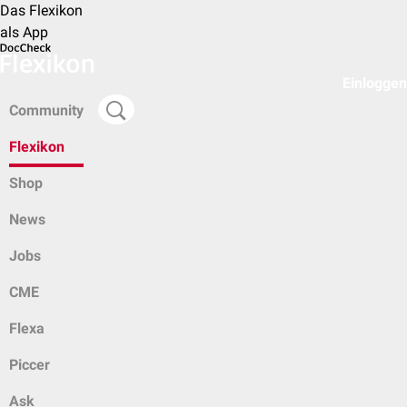
Das Flexikon
als App
Einloggen
Community
Flexikon
Shop
News
Jobs
CME
Flexa
Piccer
Ask