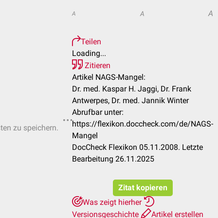
A
A
A
Teilen
Loading...
Zitieren
Artikel NAGS-Mangel:
Dr. med. Kaspar H. Jaggi, Dr. Frank
Antwerpes, Dr. med. Jannik Winter
Abrufbar unter:
https://flexikon.doccheck.com/de/NAGS-
sten zu speichern.
Mangel
DocCheck Flexikon 05.11.2008. Letzte
Bearbeitung 26.11.2025
Zitat kopieren
Was zeigt hierher
Versionsgeschichte
Artikel erstellen