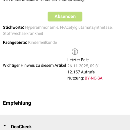
500
Zeichen verbleibend. Mindestens 5 Zeichen benötigt.
Absenden
Stichworte:
Hyperammonämie
,
N-Acetylglutamatsynthetase
,
Stoffwechselkrankheit
Fachgebiete:
Kinderheilkunde
Letzter Edit:
Wichtiger Hinweis zu diesem Artikel
26.11.2025, 09:31
12.157 Aufrufe
Nutzung:
BY-NC-SA
Empfehlung
DocCheck