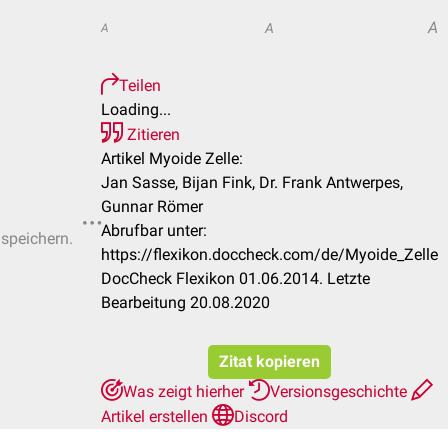
A
A
A
Teilen
Loading...
Zitieren
Artikel Myoide Zelle:
Jan Sasse, Bijan Fink, Dr. Frank Antwerpes,
Gunnar Römer
Abrufbar unter:
 speichern.
https://flexikon.doccheck.com/de/Myoide_Zelle
DocCheck Flexikon 01.06.2014. Letzte
Bearbeitung 20.08.2020
Zitat kopieren
Was zeigt hierher
Versionsgeschichte
Artikel erstellen
Discord