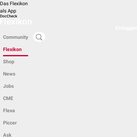
Das Flexikon
als App
Einloggen
Community
Flexikon
Shop
News
Jobs
CME
Flexa
Piccer
Ask