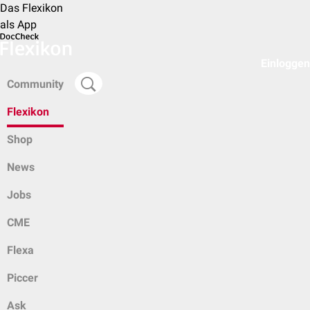
Das Flexikon
als App
Einloggen
Community
Flexikon
Shop
News
Jobs
CME
Flexa
Piccer
Ask