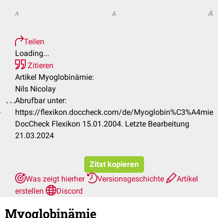
A
A
A
Teilen
Loading...
Zitieren
Artikel Myoglobinämie:
Nils Nicolay
Abrufbar unter:
.
https://flexikon.doccheck.com/de/Myoglobin%C3%A4mie
DocCheck Flexikon 15.01.2004. Letzte Bearbeitung
21.03.2024
Zitat kopieren
Was zeigt hierher
Versionsgeschichte
Artikel
erstellen
Discord
Myoglobinämie