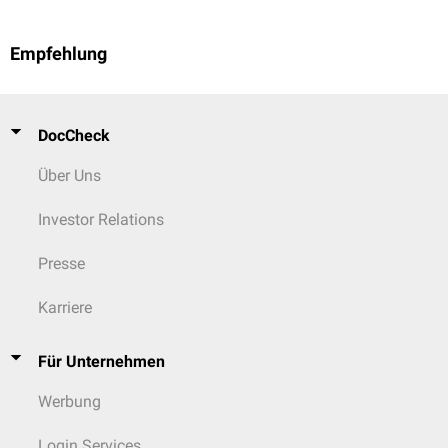
Empfehlung
DocCheck
Über Uns
Investor Relations
Presse
Karriere
Für Unternehmen
Werbung
Login Services