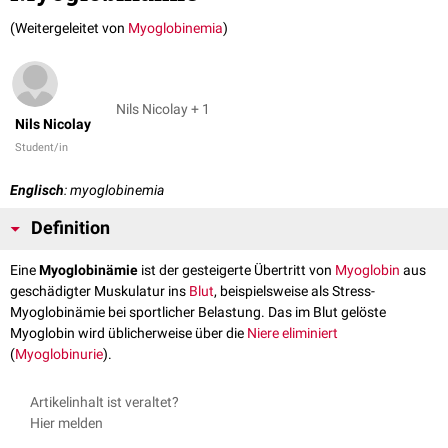
(Weitergeleitet von
Myoglobinemia
)
Nils Nicolay + 1
Nils Nicolay
Student/in
Englisch
: myoglobinemia
Definition
Eine
Myoglobinämie
ist der gesteigerte Übertritt von
Myoglobin
aus
geschädigter Muskulatur ins
Blut
, beispielsweise als Stress-
Myoglobinämie bei sportlicher Belastung. Das im Blut gelöste
Myoglobin wird üblicherweise über die
Niere
eliminiert
(
Myoglobinurie
).
Artikelinhalt ist veraltet?
Hier melden