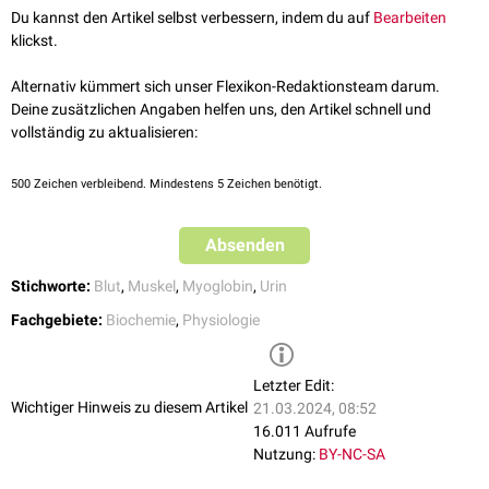
Du kannst den Artikel selbst verbessern, indem du auf
Bearbeiten
klickst.
Alternativ kümmert sich unser Flexikon-Redaktionsteam darum.
Deine zusätzlichen Angaben helfen uns, den Artikel schnell und
vollständig zu aktualisieren:
500
Zeichen verbleibend. Mindestens 5 Zeichen benötigt.
Absenden
Stichworte:
Blut
,
Muskel
,
Myoglobin
,
Urin
Fachgebiete:
Biochemie
,
Physiologie
Letzter Edit:
Wichtiger Hinweis zu diesem Artikel
21.03.2024, 08:52
16.011 Aufrufe
Nutzung:
BY-NC-SA