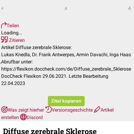
A
A
A
Teilen
Loading...
Zitieren
Artikel Diffuse zerebrale Sklerose:
Lukas Knedla, Dr. Frank Antwerpes, Armin Davachi, Inga Haas
Abrufbar unter:
https://flexikon.doccheck.com/de/Diffuse_zerebrale_Sklerose
DocCheck Flexikon 29.06.2021. Letzte Bearbeitung
22.04.2023
Zitat kopieren
Was zeigt hierher
Versionsgeschichte
Artikel
erstellen
Discord
Diffuse zerebrale Sklerose