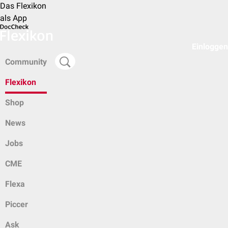
Das Flexikon
als App
Einloggen
Community
Flexikon
Shop
News
Jobs
CME
Flexa
Piccer
Ask