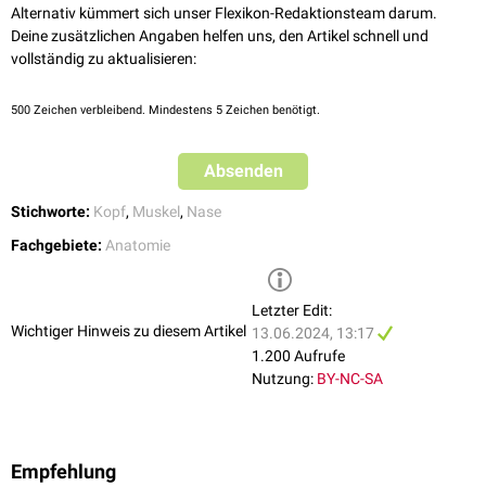
Alternativ kümmert sich unser Flexikon-Redaktionsteam darum.
Deine zusätzlichen Angaben helfen uns, den Artikel schnell und
vollständig zu aktualisieren:
500
Zeichen verbleibend. Mindestens 5 Zeichen benötigt.
Absenden
Stichworte:
Kopf
,
Muskel
,
Nase
Fachgebiete:
Anatomie
Letzter Edit:
Wichtiger Hinweis zu diesem Artikel
13.06.2024, 13:17
1.200 Aufrufe
Nutzung:
BY-NC-SA
Empfehlung