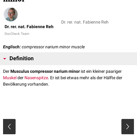
Dr. rer. nat. Fabienne Reh
Dr. rer. nat. Fabienne Reh
DocCheck Team
Englisch:
compressor narium minor muscle
Definition
Der
Musculus compressor narium minor
ist ein kleiner paariger
Muskel
der
Nasenspitze
. Er ist bei etwas mehr als der Hälfte der
Bevölkerung vorhanden.