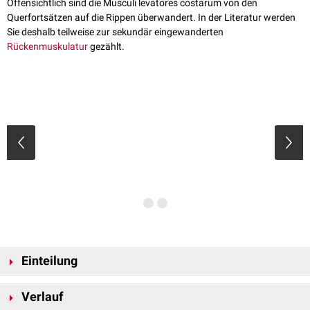
Offensichtlich sind die Musculi levatores costarum von den
Querfortsätzen auf die Rippen überwandert. In der Literatur werden
Sie deshalb teilweise zur sekundär eingewanderten
Rückenmuskulatur
gezählt.
Einteilung
Die Musculi levatores costarum lassen sich anhand ihres Verlaufs in zwei
Verlauf
Gruppen einteilen: