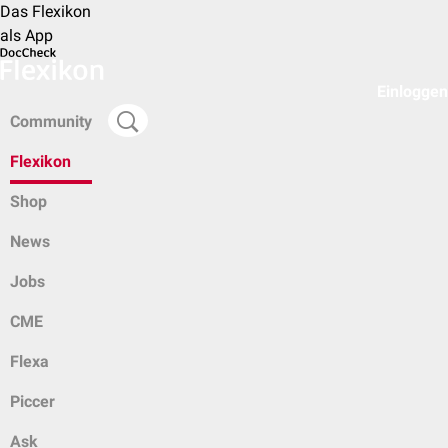
Das Flexikon
als App
Einloggen
Community
Flexikon
Shop
News
Jobs
CME
Flexa
Piccer
Ask