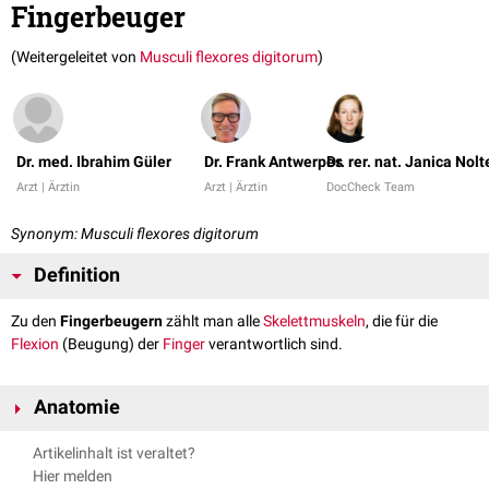
Fingerbeuger
(Weitergeleitet von
Musculi flexores digitorum
)
Dr. med. Ibrahim Güler
Dr. Frank Antwerpes
Dr. rer. nat. Janica Nolt
Arzt | Ärztin
Arzt | Ärztin
DocCheck Team
Synonym: Musculi flexores digitorum
Definition
Zu den
Fingerbeugern
zählt man alle
Skelettmuskeln
, die für die
Flexion
(Beugung) der
Finger
verantwortlich sind.
Anatomie
Nach ihrer Lage unterscheidet man
extrinsische
und
intrinsische
Artikelinhalt ist veraltet?
Fingerbeuger. Die extrinsischen Fingerbeuger liegen außerhalb der Hand,
Hier melden
d.h. im
Unterarm
, die intrinsischen in der Hand selbst.