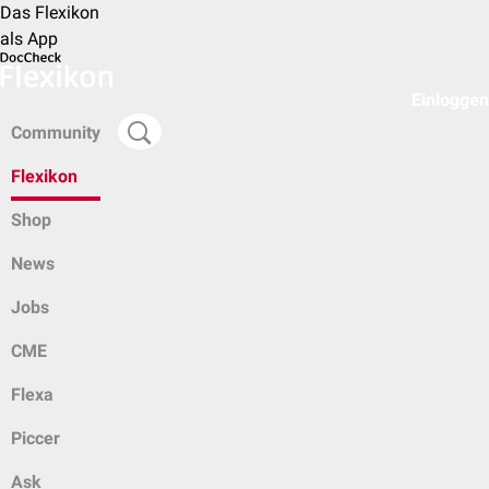
Das Flexikon
als App
Einloggen
Community
Flexikon
Shop
News
Jobs
CME
Flexa
Piccer
Ask