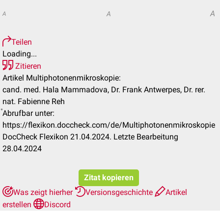
A
A
A
Teilen
Loading...
Zitieren
Artikel Multiphotonenmikroskopie:
cand. med. Hala Mammadova, Dr. Frank Antwerpes, Dr. rer.
nat. Fabienne Reh
Abrufbar unter:
https://flexikon.doccheck.com/de/Multiphotonenmikroskopie
DocCheck Flexikon 21.04.2024. Letzte Bearbeitung
28.04.2024
Zitat kopieren
Was zeigt hierher
Versionsgeschichte
Artikel
erstellen
Discord