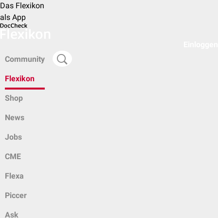
Das Flexikon
als App
Einloggen
Community
Flexikon
Shop
News
Jobs
CME
Flexa
Piccer
Ask