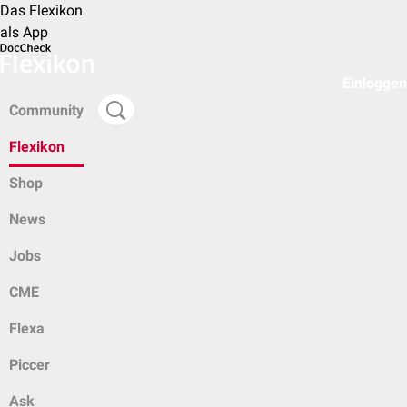
Das Flexikon
als App
Einloggen
Community
Flexikon
Shop
News
Jobs
CME
Flexa
Piccer
Ask