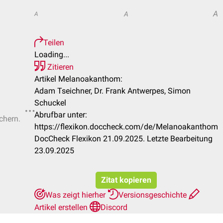
A
A
A
Teilen
Loading...
Zitieren
Artikel Melanoakanthom:
Adam Tseichner, Dr. Frank Antwerpes, Simon
Schuckel
Abrufbar unter:
chern.
https://flexikon.doccheck.com/de/Melanoakanthom
DocCheck Flexikon 21.09.2025. Letzte Bearbeitung
23.09.2025
Zitat kopieren
Was zeigt hierher
Versionsgeschichte
Artikel erstellen
Discord