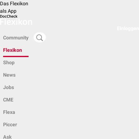
Das Flexikon
als App
Einloggen
Community
Flexikon
Shop
News
Jobs
CME
Flexa
Piccer
Ask