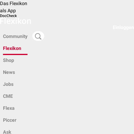
Das Flexikon
als App
Einloggen
Community
Flexikon
Shop
News
Jobs
CME
Flexa
Piccer
Ask