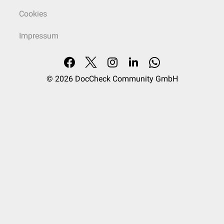
Cookies
Impressum
© 2026
DocCheck Community GmbH