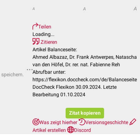
A
A
A
Teilen
Loading...
Zitieren
Artikel Balanceseite:
Ahmed Albazaz, Dr. Frank Antwerpes, Natascha
van den Höfel, Dr. rer. nat. Fabienne Reh
Abrufbar unter:
 speichern.
https://flexikon.doccheck.com/de/Balanceseite
DocCheck Flexikon 30.09.2024. Letzte
Bearbeitung 01.10.2024
Zitat kopieren
Was zeigt hierher
Versionsgeschichte
Artikel erstellen
Discord