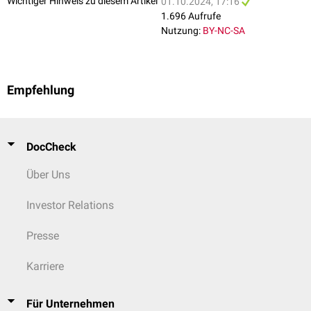
Wichtiger Hinweis zu diesem Artikel
01.10.2024, 17:16
1.696 Aufrufe
Nutzung:
BY-NC-SA
Empfehlung
DocCheck
Über Uns
Investor Relations
Presse
Karriere
Für Unternehmen