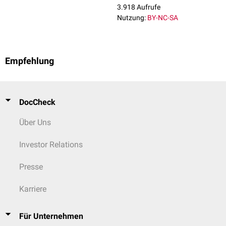
3.918 Aufrufe
Nutzung:
BY-NC-SA
Empfehlung
DocCheck
Über Uns
Investor Relations
Presse
Karriere
Für Unternehmen