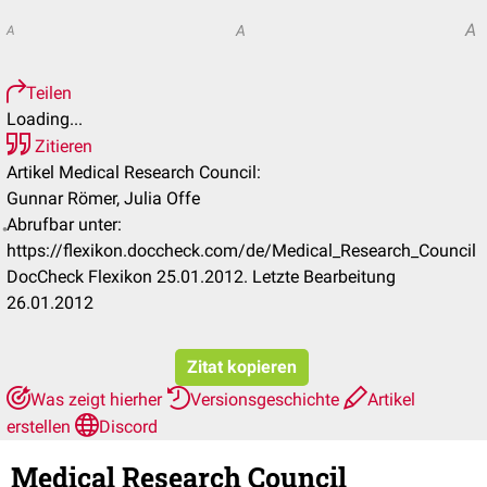
A
A
A
Teilen
Loading...
Zitieren
Artikel Medical Research Council:
Gunnar Römer, Julia Offe
Abrufbar unter:
https://flexikon.doccheck.com/de/Medical_Research_Council
DocCheck Flexikon 25.01.2012. Letzte Bearbeitung
26.01.2012
Zitat kopieren
Was zeigt hierher
Versionsgeschichte
Artikel
erstellen
Discord
Medical Research Council