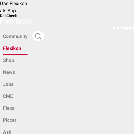
Das Flexikon
als App
Einloggen
Community
Flexikon
Shop
News
Jobs
CME
Flexa
Piccer
Ask