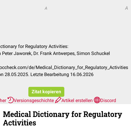
A
A
ctionary for Regulatory Activities:
an Peter Jaworek, Dr. Frank Antwerpes, Simon Schuckel
.doccheck.com/de/Medical_Dictionary_for_Regulatory_Activities
n 28.05.2025. Letzte Bearbeitung 16.06.2026
Zitat kopieren
rher
Versionsgeschichte
Artikel erstellen
Discord
Medical Dictionary for Regulatory
Activities