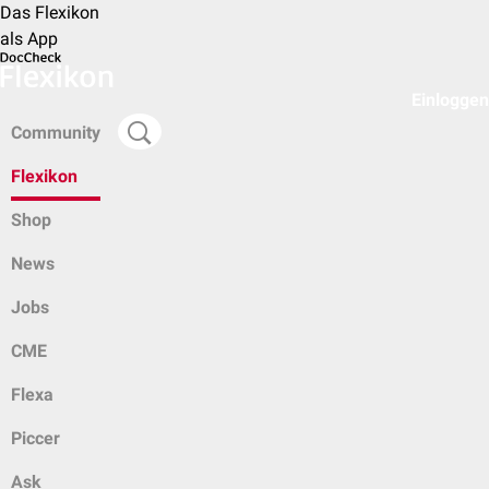
Das Flexikon
als App
Einloggen
Community
Flexikon
Shop
News
Jobs
CME
Flexa
Piccer
Ask