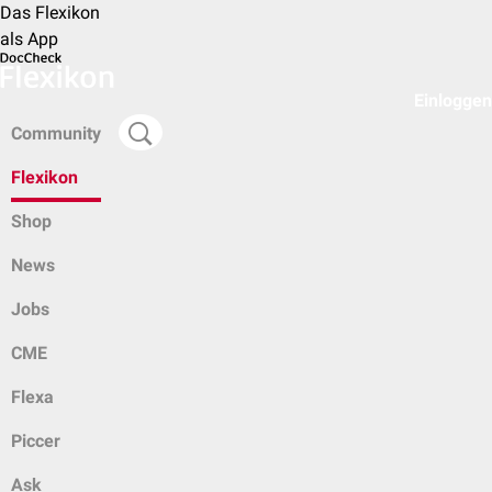
Das Flexikon
als App
Einloggen
Community
Flexikon
Shop
News
Jobs
CME
Flexa
Piccer
Ask