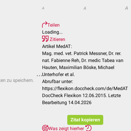
A
A
A
Teilen
Loading...
Zitieren
Artikel MedAT:
Mag. med. vet. Patrick Messner, Dr. rer.
nat. Fabienne Reh, Dr. medic Tabea van
Hauten, Maximilian Böske, Michael
Unterhofer et al.
ten zu speichern.
Abrufbar unter:
https://flexikon.doccheck.com/de/MedAT
DocCheck Flexikon 12.06.2015. Letzte
Bearbeitung 14.04.2026
Zitat kopieren
Was zeigt hierher