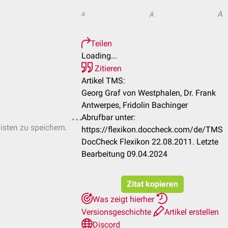
A
A
A
Teilen
Loading...
Zitieren
Artikel TMS:
Georg Graf von Westphalen, Dr. Frank
Antwerpes, Fridolin Bachinger
Abrufbar unter:
Listen zu speichern.
https://flexikon.doccheck.com/de/TMS
DocCheck Flexikon 22.08.2011. Letzte
Bearbeitung 09.04.2024
Zitat kopieren
Was zeigt hierher
Versionsgeschichte
Artikel erstellen
Discord