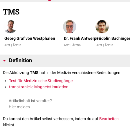
TMS
Georg Graf von Westphalen
Dr. Frank Antwerpes
Fridolin Bachinge
Arzt | Ärztin
Arzt | Ärztin
Arzt | Ärztin
Definition
Die Abkürzung
TMS
hat in der Medizin verschiedene Bedeutungen:
Test für Medizinische Studiengänge
transkranielle Magnetstimulation
Artikelinhalt ist veraltet?
Hier melden
Du kannst den Artikel selbst verbessern, indem du auf
Bearbeiten
klickst.