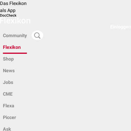
Das Flexikon
als App
Einloggen
Community
Flexikon
Shop
News
Jobs
CME
Flexa
Piccer
Ask