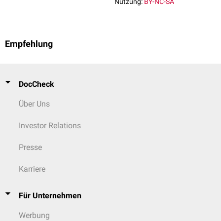
Nutzung:
BY-NC-SA
Empfehlung
DocCheck
Über Uns
Investor Relations
Presse
Karriere
Für Unternehmen
Werbung