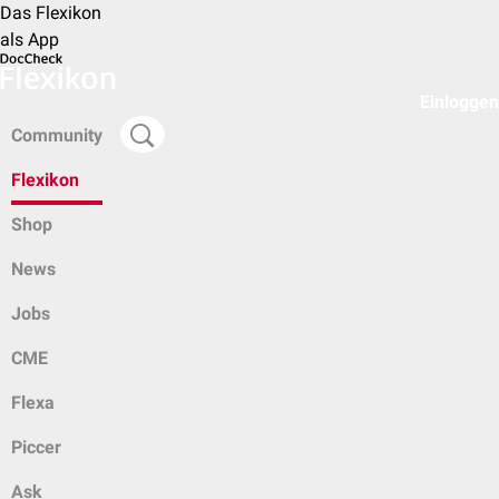
Das Flexikon
als App
Einloggen
Community
Flexikon
Shop
News
Jobs
CME
Flexa
Piccer
Ask