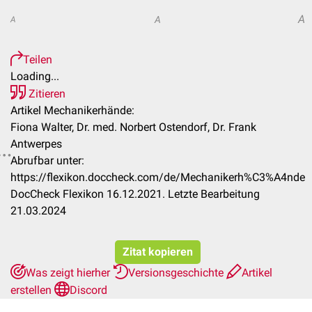
A
A
A
Teilen
Loading...
Zitieren
Artikel Mechanikerhände:
Fiona Walter, Dr. med. Norbert Ostendorf, Dr. Frank
Antwerpes
Abrufbar unter:
https://flexikon.doccheck.com/de/Mechanikerh%C3%A4nde
DocCheck Flexikon 16.12.2021. Letzte Bearbeitung
21.03.2024
Zitat kopieren
Was zeigt hierher
Versionsgeschichte
Artikel
erstellen
Discord