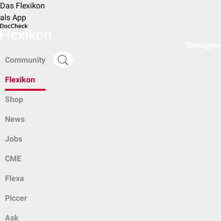
Das Flexikon
als App
Einloggen
Community
Flexikon
Shop
News
Jobs
CME
Flexa
Piccer
Ask