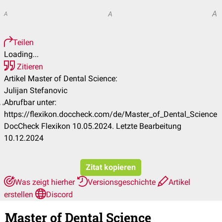
A
A
A
Teilen
Loading...
Zitieren
Artikel Master of Dental Science:
Julijan Stefanovic
Abrufbar unter:
https://flexikon.doccheck.com/de/Master_of_Dental_Science
DocCheck Flexikon 10.05.2024. Letzte Bearbeitung
10.12.2024
Zitat kopieren
Was zeigt hierher
Versionsgeschichte
Artikel
erstellen
Discord
Master of Dental Science