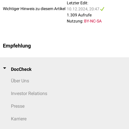
Letzter Edit:
Wichtiger Hinweis zu diesem Artikel
10.12.2024, 20:47
1.309 Aufrufe
Nutzung:
BY-NC-SA
Empfehlung
DocCheck
Über Uns
Investor Relations
Presse
Karriere