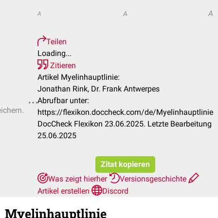
A
A
A
Teilen
Loading...
Zitieren
Artikel Myelinhauptlinie:
Jonathan Rink, Dr. Frank Antwerpes
Abrufbar unter:
eichern.
https://flexikon.doccheck.com/de/Myelinhauptlinie
DocCheck Flexikon 23.06.2025. Letzte Bearbeitung
25.06.2025
Zitat kopieren
Was zeigt hierher
Versionsgeschichte
Artikel erstellen
Discord
Myelinhauptlinie