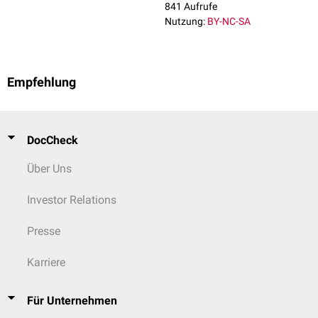
841 Aufrufe
Nutzung:
BY-NC-SA
Empfehlung
DocCheck
Über Uns
Investor Relations
Presse
Karriere
Für Unternehmen