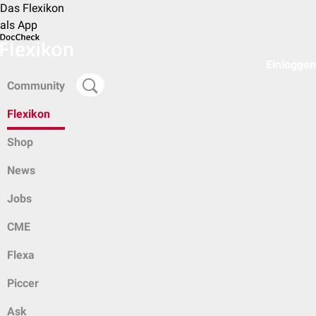
Das Flexikon
als App
Einloggen
Community
Flexikon
Shop
News
Jobs
CME
Flexa
Piccer
Ask