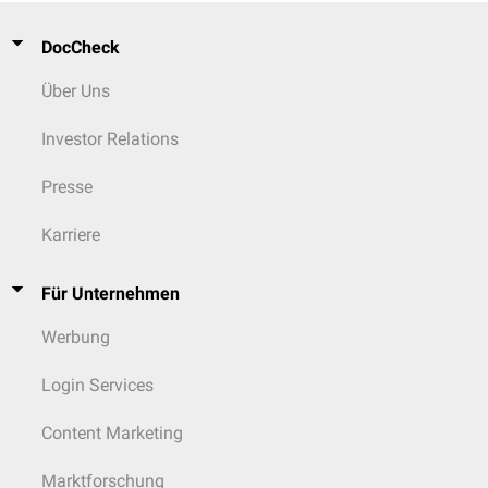
DocCheck
Über Uns
Investor Relations
Presse
Karriere
Für Unternehmen
Werbung
Login Services
Content Marketing
Marktforschung