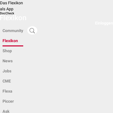
Das Flexikon
als App
Einloggen
Community
Flexikon
Shop
News
Jobs
CME
Flexa
Piccer
Ask