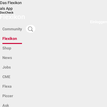
Das Flexikon
als App
Einloggen
Community
Flexikon
Shop
News
Jobs
CME
Flexa
Piccer
Ask