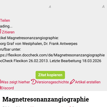
A
A
Teilen
ading...
Zitieren
tikel Magnetresonanzangiographie:
org Graf von Westphalen, Dr. Frank Antwerpes
rufbar unter:
tps://flexikon.doccheck.com/de/Magnetresonanzangiographie
cCheck Flexikon 26.02.2013. Letzte Bearbeitung 18.03.2026
Zitat kopieren
Was zeigt hierher
Versionsgeschichte
Artikel erstellen
Discord
Magnetresonanzangiographie