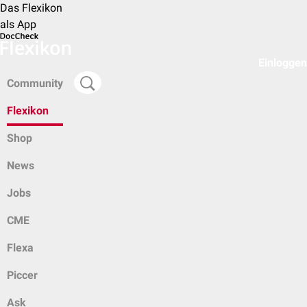
Das Flexikon
als App
Einloggen
Community
Flexikon
Shop
News
Jobs
CME
Flexa
Piccer
Ask