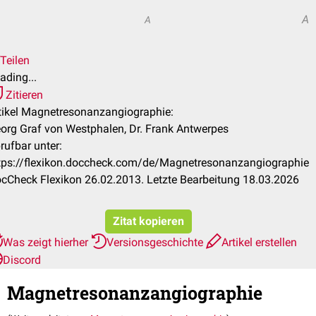
A
A
Teilen
ading...
Zitieren
tikel Magnetresonanzangiographie:
org Graf von Westphalen, Dr. Frank Antwerpes
rufbar unter:
tps://flexikon.doccheck.com/de/Magnetresonanzangiographie
cCheck Flexikon 26.02.2013. Letzte Bearbeitung 18.03.2026
Zitat kopieren
Was zeigt hierher
Versionsgeschichte
Artikel erstellen
Discord
Magnetresonanzangiographie