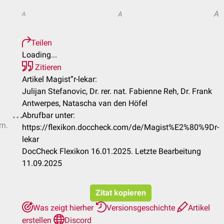
A
A
A
Teilen
Loading...
Zitieren
Artikel Magist”r-lekar:
Julijan Stefanovic, Dr. rer. nat. Fabienne Reh, Dr. Frank
Antwerpes, Natascha van den Höfel
Abrufbar unter:
rn.
https://flexikon.doccheck.com/de/Magist%E2%80%9Dr-
lekar
DocCheck Flexikon 16.01.2025. Letzte Bearbeitung
11.09.2025
Zitat kopieren
Was zeigt hierher
Versionsgeschichte
Artikel
erstellen
Discord