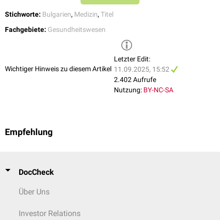
Stichworte:
Bulgarien
,
Medizin
,
Titel
Fachgebiete:
Gesundheitswesen
Letzter Edit:
Wichtiger Hinweis zu diesem Artikel
11.09.2025, 15:52
2.402 Aufrufe
Nutzung:
BY-NC-SA
Empfehlung
DocCheck
Über Uns
Investor Relations