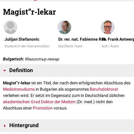
Magist”r-lekar
Julijan Stefanovic
Dr. rer. nat. Fabienne Reh
Dr. Frank Antwer
Student/in der Humanmedizin
DocCheck Team
Arzt | Ärztin
Bulgarisch:
Магистър-лекар
Definition
Magist”r-lekar
ist ein Titel, der nach dem erfolgreichen Abschluss des
Medizinstudiums
in Bulgarien als sogenanntes
Berufsdoktorat
verliehen wird. Er setzt im Gegensatz zum in Deutschland üblichen
akademischen Grad
Doktor der Medizin
(Dr. med.) nicht den
Abschluss einer
Promotion
voraus.
Hintergrund