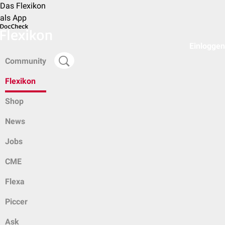
Das Flexikon
als App
Einloggen
Community
Flexikon
Shop
News
Jobs
CME
Flexa
Piccer
Ask