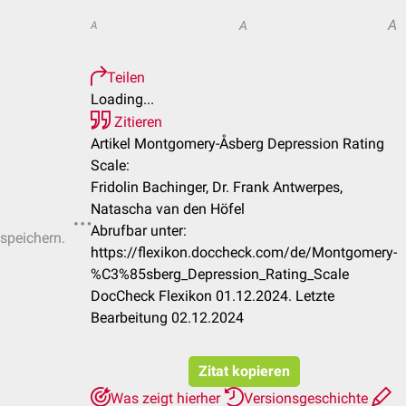
A
A
A
Teilen
Loading...
Zitieren
Artikel Montgomery-Åsberg Depression Rating
Scale:
Fridolin Bachinger, Dr. Frank Antwerpes,
Natascha van den Höfel
Abrufbar unter:
 speichern.
https://flexikon.doccheck.com/de/Montgomery-
%C3%85sberg_Depression_Rating_Scale
DocCheck Flexikon 01.12.2024. Letzte
Bearbeitung 02.12.2024
Zitat kopieren
Was zeigt hierher
Versionsgeschichte