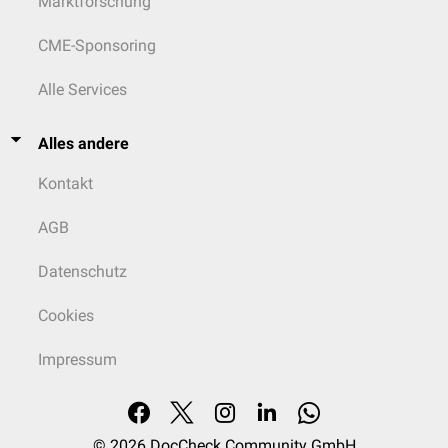
Marktforschung
CME-Sponsoring
Alle Services
Alles andere
Kontakt
AGB
Datenschutz
Cookies
Impressum
© 2026
DocCheck Community GmbH