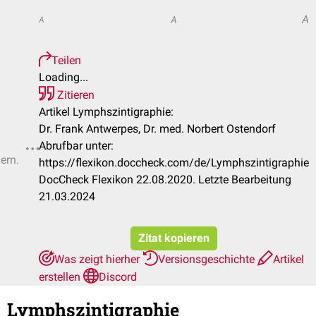
A
A
A
Teilen
Loading...
Zitieren
Artikel Lymphszintigraphie:
Dr. Frank Antwerpes, Dr. med. Norbert Ostendorf
Abrufbar unter:
ern.
https://flexikon.doccheck.com/de/Lymphszintigraphie
DocCheck Flexikon 22.08.2020. Letzte Bearbeitung
21.03.2024
Zitat kopieren
Was zeigt hierher
Versionsgeschichte
Artikel
erstellen
Discord
Lymphszintigraphie