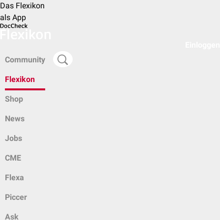
Das Flexikon
als App
Einloggen
Community
Flexikon
Shop
News
Jobs
CME
Flexa
Piccer
Ask