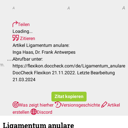
A
A
A
Teilen
Loading...
Zitieren
Artikel Ligamentum anulare:
Inga Haas, Dr. Frank Antwerpes
Abrufbar unter:
rn.
https://flexikon.doccheck.com/de/Ligamentum_anulare
DocCheck Flexikon 21.11.2022. Letzte Bearbeitung
21.03.2024
Zitat kopieren
Was zeigt hierher
Versionsgeschichte
Artikel
erstellen
Discord
Ligamentum anulare