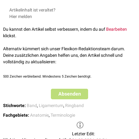
Artikelinhalt ist veraltet?
Hier melden
Du kannst den Artikel selbst verbessern, indem du auf
Bearbeiten
klickst.
Alternativ kümmert sich unser Flexikon-Redaktionsteam darum.
Deine zusätzlichen Angaben helfen uns, den Artikel schnell und
vollständig zu aktualisieren:
500
Zeichen verbleibend. Mindestens 5 Zeichen benötigt.
Absenden
Stichworte:
Band
,
Ligamentum
,
Ringband
Fachgebiete:
Anatomie
,
Terminologie
Letzter Edit: