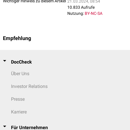
Wichtiger Hinweis zu diesem Artikel
21.03.2024, 08:54
10.833 Aufrufe
Nutzung:
BY-NC-SA
Empfehlung
DocCheck
Über Uns
Investor Relations
Presse
Karriere
Für Unternehmen