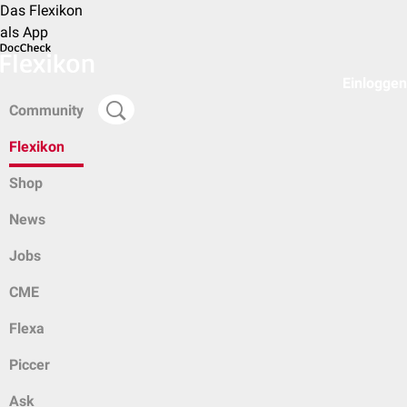
Das Flexikon
als App
Einloggen
Community
Flexikon
Shop
News
Jobs
CME
Flexa
Piccer
Ask