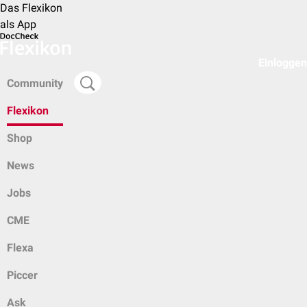
Das Flexikon
als App
Einloggen
Community
Flexikon
Shop
News
Jobs
CME
Flexa
Piccer
Ask