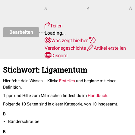
A
A
A
Teilen
Bearbeiten
Loading...
Was zeigt hierher
Versionsgeschichte
Artikel erstellen
Discord
Stichwort: Ligamentum
Hier fehlt dein Wissen... Klicke
Erstellen
und beginne mit einer
Definition.
Tipps und Hilfe zum Mitmachen findest du im
Handbuch
.
Folgende 10 Seiten sind in dieser Kategorie, von 10 insgesamt.
B
Bänderschraube
K