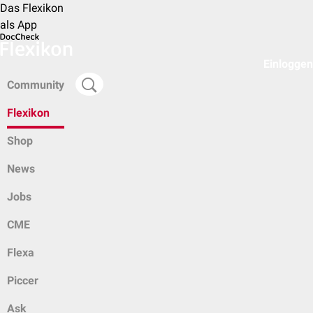
Das Flexikon
als App
Einloggen
Community
Flexikon
Shop
News
Jobs
CME
Flexa
Piccer
Ask