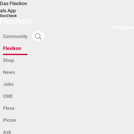
Das Flexikon
als App
Einloggen
Community
Flexikon
Shop
News
Jobs
CME
Flexa
Piccer
Ask