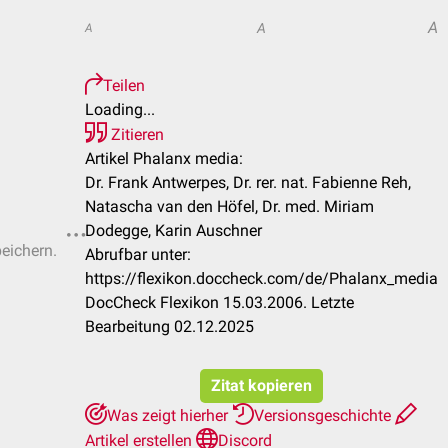
A
A
A
Teilen
Loading...
Zitieren
Artikel Phalanx media:
Dr. Frank Antwerpes, Dr. rer. nat. Fabienne Reh,
Natascha van den Höfel, Dr. med. Miriam
Dodegge, Karin Auschner
peichern.
Abrufbar unter:
https://flexikon.doccheck.com/de/Phalanx_media
DocCheck Flexikon 15.03.2006. Letzte
Bearbeitung 02.12.2025
Zitat kopieren
Was zeigt hierher
Versionsgeschichte
Artikel erstellen
Discord