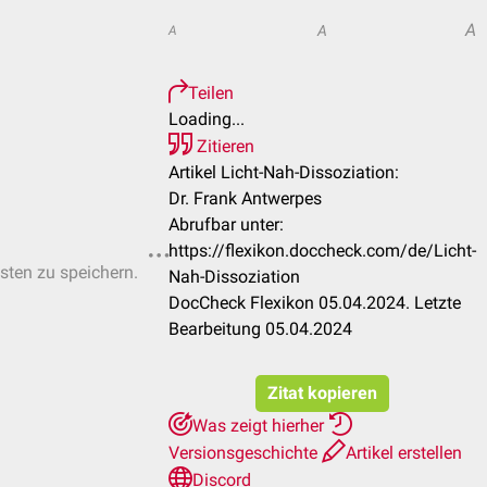
A
A
A
Teilen
Loading...
Zitieren
Artikel Licht-Nah-Dissoziation:
Dr. Frank Antwerpes
Abrufbar unter:
https://flexikon.doccheck.com/de/Licht-
isten zu speichern.
Nah-Dissoziation
DocCheck Flexikon 05.04.2024. Letzte
Bearbeitung 05.04.2024
Zitat kopieren
Was zeigt hierher
Versionsgeschichte
Artikel erstellen
Discord