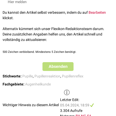
Hier melden
Adie-Syndrom
Ross-Syndrom
Du kannst den Artikel selbst verbessern, indem du auf
Bearbeiten
klickst.
Alternativ kümmert sich unser Flexikon-Redaktionsteam darum.
Deine zusätzlichen Angaben helfen uns, den Artikel schnell und
vollständig zu aktualisieren:
500
Zeichen verbleibend. Mindestens 5 Zeichen benötigt.
Absenden
Stichworte:
Pupille
,
Pupillenreaktion
,
Pupillenreflex
Fachgebiete:
Augenheilkunde
Letzter Edit:
Wichtiger Hinweis zu diesem Artikel
05.04.2024, 18:59
3.304 Aufrufe