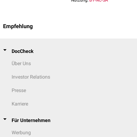
Nutzung:
BY-NC-SA
Empfehlung
DocCheck
Über Uns
Investor Relations
Presse
Karriere
Für Unternehmen
Werbung