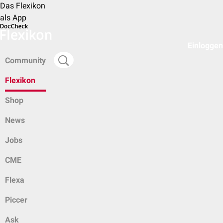
Das Flexikon
als App
Einloggen
Community
Flexikon
Shop
News
Jobs
CME
Flexa
Piccer
Ask