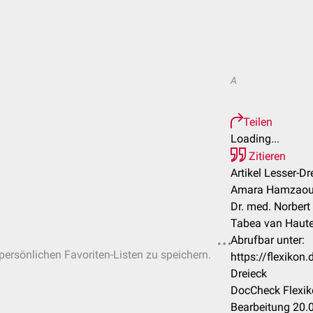
A
Teilen
Loading...
Zitieren
Artikel Lesser-Dr
Amara Hamzaoui,
Dr. med. Norbert
Tabea van Haut
Abrufbar unter:
 persönlichen Favoriten-Listen zu speichern.
https://flexikon
Dreieck
DocCheck Flexik
Bearbeitung 20.