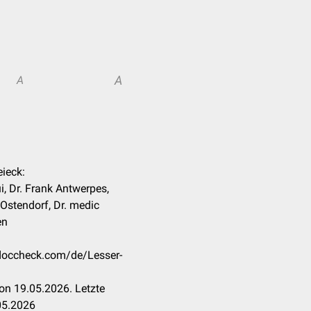
A
A
eieck:
 Dr. Frank Antwerpes,
 Ostendorf, Dr. medic
en
.doccheck.com/de/Lesser-
on 19.05.2026. Letzte
05.2026