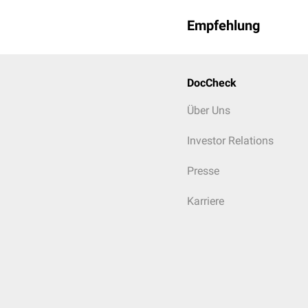
Empfehlung
DocCheck
Über Uns
Investor Relations
Presse
Karriere