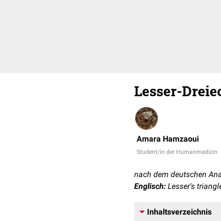
Lesser-Dreie
Amara Hamzaoui
Student/in der Humanmedizin
nach dem deutschen Ana
Englisch:
Lesser's triangl
Inhaltsverzeichnis