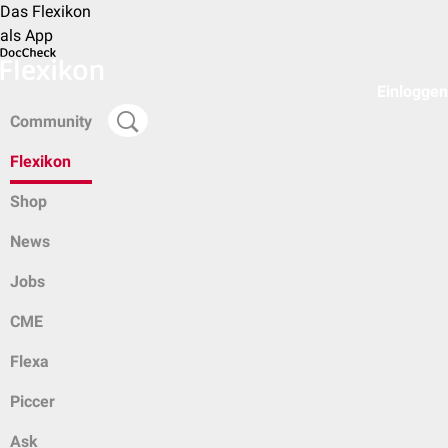
Das Flexikon
als App
Einloggen
Community
Flexikon
Shop
News
Jobs
CME
Flexa
Piccer
Ask