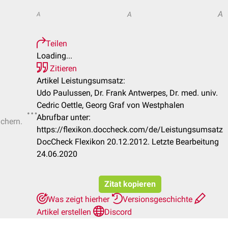
A
A
A
Teilen
Loading...
Zitieren
Artikel Leistungsumsatz:
Udo Paulussen, Dr. Frank Antwerpes, Dr. med. univ.
Cedric Oettle, Georg Graf von Westphalen
Abrufbar unter:
ichern.
https://flexikon.doccheck.com/de/Leistungsumsatz
DocCheck Flexikon 20.12.2012. Letzte Bearbeitung
24.06.2020
Zitat kopieren
Was zeigt hierher
Versionsgeschichte
Artikel erstellen
Discord