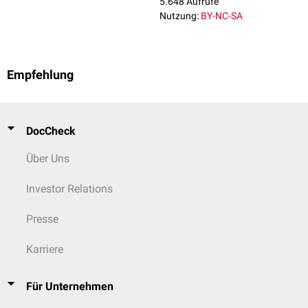
5.648 Aufrufe
Nutzung:
BY-NC-SA
Empfehlung
DocCheck
Über Uns
Investor Relations
Presse
Karriere
Für Unternehmen