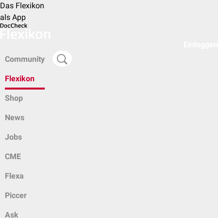
Das Flexikon
als App
Einloggen
Community
Flexikon
Shop
News
Jobs
CME
Flexa
Piccer
Ask