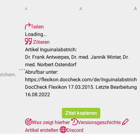
A
A
A
Teilen
Loading...
Zitieren
Artikel Inguinalabstrich:
Dr. Frank Antwerpes, Dr. med. Jannik Winter, Dr.
med. Norbert Ostendorf
Abrufbar unter:
eichern.
https://flexikon.doccheck.com/de/Inguinalabstrich
DocCheck Flexikon 17.03.2015. Letzte Bearbeitung
16.08.2022
Zitat kopieren
Was zeigt hierher
Versionsgeschichte
Artikel erstellen
Discord