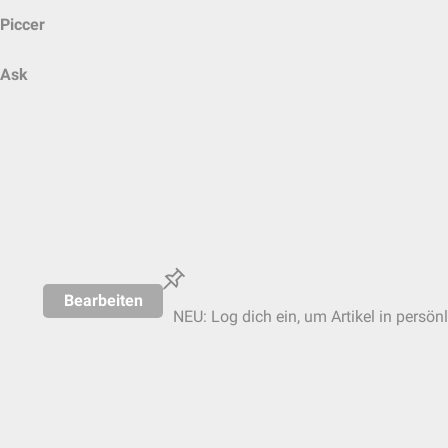
Piccer
Ask
Bearbeiten
NEU: Log dich ein, um Artikel in persön