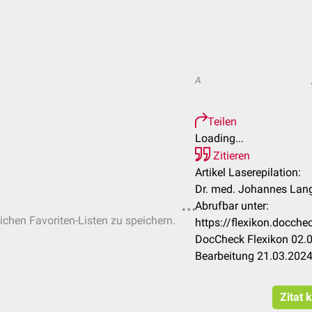
A
Teilen
Loading...
Zitieren
Artikel Laserepilation:
Dr. med. Johannes Lang
Abrufbar unter:
lichen Favoriten-Listen zu speichern.
https://flexikon.docch
DocCheck Flexikon 02.0
Bearbeitung 21.03.202
Zitat 