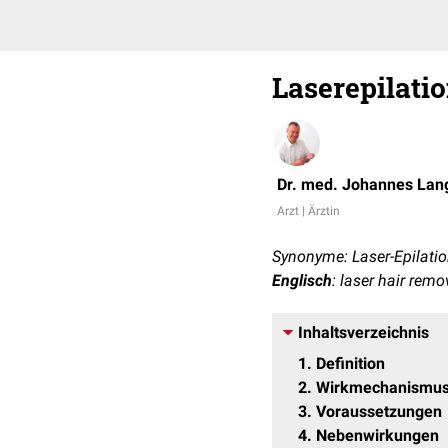
Laserepilati
Dr. med. Johannes Lan
Arzt | Ärztin
Synonyme: Laser-Epilatio
Englisch
: laser hair remo
Inhaltsverzeichnis
1
Definition
2
Wirkmechanismu
3
Voraussetzungen
4
Nebenwirkungen