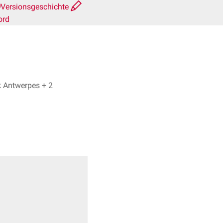
Versionsgeschichte
ord
Dr. med. Johannes Lang, Dr. Frank Antwerpes + 2