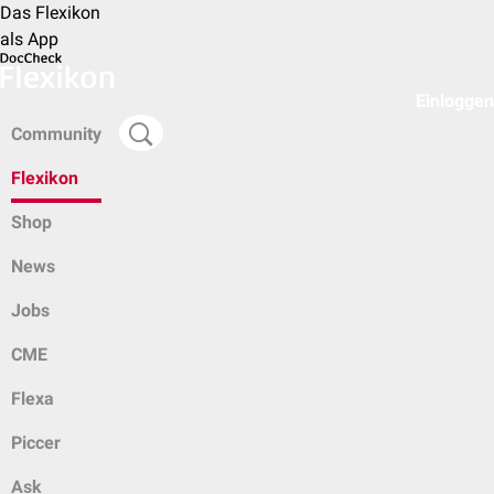
Das Flexikon
als App
Einloggen
Community
Flexikon
Shop
News
Jobs
CME
Flexa
Piccer
Ask