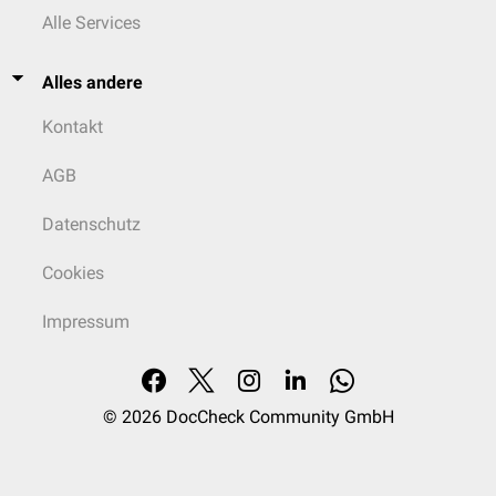
Alle Services
Alles andere
Kontakt
AGB
Datenschutz
Cookies
Impressum
© 2026
DocCheck Community GmbH