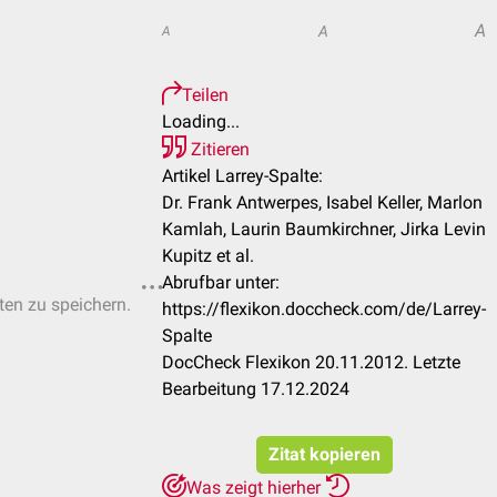
A
A
A
Teilen
Loading...
Zitieren
Artikel Larrey-Spalte:
Dr. Frank Antwerpes, Isabel Keller, Marlon
Kamlah, Laurin Baumkirchner, Jirka Levin
Kupitz et al.
Abrufbar unter:
sten zu speichern.
https://flexikon.doccheck.com/de/Larrey-
Spalte
DocCheck Flexikon 20.11.2012. Letzte
Bearbeitung 17.12.2024
Zitat kopieren
Was zeigt hierher