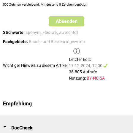
500
Zeichen verbleibend. Mindestens 5 Zeichen benötigt.
Absenden
Stichworte:
Eponym
,
FlexTalk
,
Zwerchfell
Fachgebiete:
Bauch- und Beckeneingeweide
Letzter Edit:
Wichtiger Hinweis zu diesem Artikel
17.12.2024, 12:00
36.805 Aufrufe
Nutzung:
BY-NC-SA
Empfehlung
DocCheck