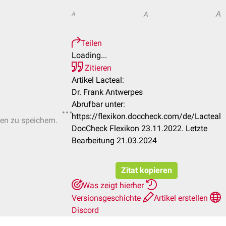
A
A
A
Teilen
Loading...
Zitieren
Artikel Lacteal:
Dr. Frank Antwerpes
Abrufbar unter:
https://flexikon.doccheck.com/de/Lacteal
ten zu speichern.
DocCheck Flexikon 23.11.2022. Letzte
Bearbeitung 21.03.2024
Zitat kopieren
Was zeigt hierher
Versionsgeschichte
Artikel erstellen
Discord