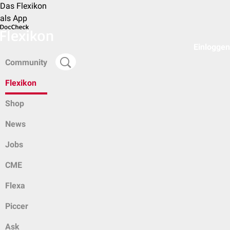
Das Flexikon
als App
Einloggen
Community
Flexikon
Shop
News
Jobs
CME
Flexa
Piccer
Ask