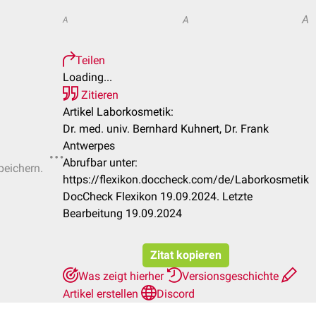
A
A
A
Teilen
Loading...
Zitieren
Artikel Laborkosmetik:
Dr. med. univ. Bernhard Kuhnert, Dr. Frank
Antwerpes
Abrufbar unter:
peichern.
https://flexikon.doccheck.com/de/Laborkosmetik
DocCheck Flexikon 19.09.2024. Letzte
Bearbeitung 19.09.2024
Zitat kopieren
Was zeigt hierher
Versionsgeschichte
Artikel erstellen
Discord