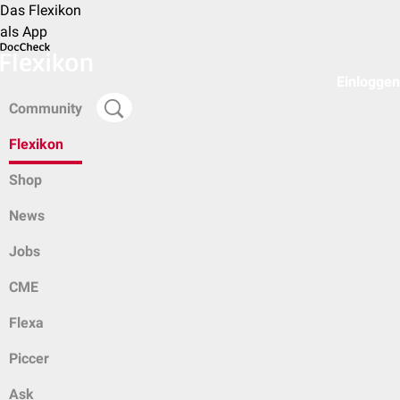
Das Flexikon
als App
Einloggen
Community
Flexikon
Shop
News
Jobs
CME
Flexa
Piccer
Ask