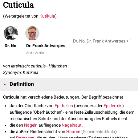
Cuticula
(Weitergeleitet von
Kutikula
)
Dr. No, Dr. Frank Antwerpes + 1
Dr. No
Dr. Frank Antwerpes
Arzt | Ärztin
von lateinisch: cuticula - Häutchen
Synonym: Kutikula
Definition
Cuticula
hat verschiedene Bedeutungen. Der Begriff bezeichnet
das der Oberfläche von
Epithelien
(besonders der
Epidermis
)
aufliegende "Oberhäutchen" - eine feste Zellausscheidung, die dem
mechanischen Schutz und der Abschirmung des Epithels dient.
die den
Nägeln
aufliegende
Nagelhaut
.
die äußere Rindenschicht von
Haaren
(
Scheidenkutikula
)