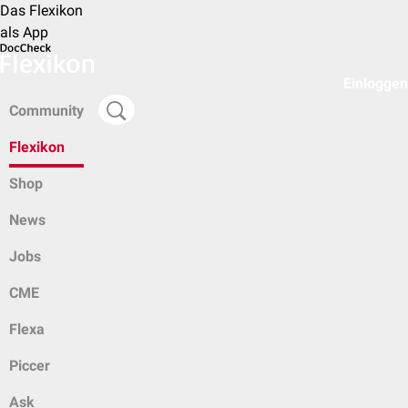
Das Flexikon
als App
Einloggen
Community
Flexikon
Shop
News
Jobs
CME
Flexa
Piccer
Ask