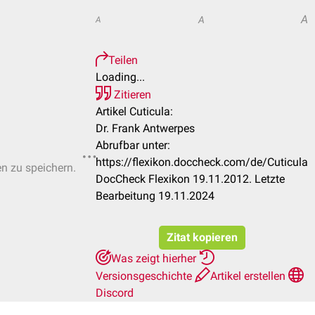
A
A
A
Teilen
Loading...
Zitieren
Artikel Cuticula:
Dr. Frank Antwerpes
Abrufbar unter:
https://flexikon.doccheck.com/de/Cuticula
en zu speichern.
DocCheck Flexikon 19.11.2012. Letzte
Bearbeitung 19.11.2024
Zitat kopieren
Was zeigt hierher
Versionsgeschichte
Artikel erstellen
Discord