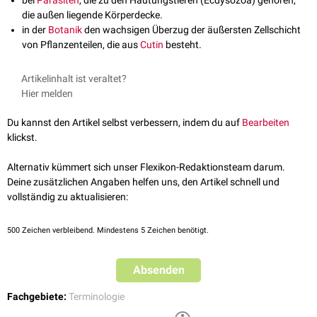
bei
Parasiten
, die zu den Häutungstieren (Ecdysozoa) gehören,
die außen liegende Körperdecke.
in der
Botanik
den wachsigen Überzug der äußersten Zellschicht
von Pflanzenteilen, die aus
Cutin
besteht.
Artikelinhalt ist veraltet?
Hier melden
Du kannst den Artikel selbst verbessern, indem du auf
Bearbeiten
klickst.
Alternativ kümmert sich unser Flexikon-Redaktionsteam darum.
Deine zusätzlichen Angaben helfen uns, den Artikel schnell und
vollständig zu aktualisieren:
500
Zeichen verbleibend. Mindestens 5 Zeichen benötigt.
Absenden
Fachgebiete:
Terminologie