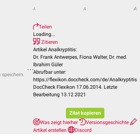
A
A
A
Teilen
Loading...
Zitieren
Artikel Analkryptitis:
Dr. Frank Antwerpes, Fiona Walter, Dr. med.
Ibrahim Güler
Abrufbar unter:
u speichern.
https://flexikon.doccheck.com/de/Analkryptitis
DocCheck Flexikon 17.06.2014. Letzte
Bearbeitung 13.12.2021
Zitat kopieren
Was zeigt hierher
Versionsgeschichte
Artikel erstellen
Discord