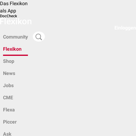
Das Flexikon
als App
Einloggen
Community
Flexikon
Shop
News
Jobs
CME
Flexa
Piccer
Ask