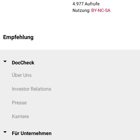
4.977 Aufrufe
Nutzung:
BY-NC-SA
Empfehlung
DocCheck
Über Uns
Investor Relations
Presse
Karriere
Für Unternehmen