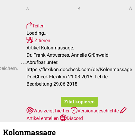
A
A
A
Teilen
Loading...
Zitieren
Artikel Kolonmassage:
Dr. Frank Antwerpes, Annelie Grünwald
Abrufbar unter:
peichern.
https://flexikon.doccheck.com/de/Kolonmassage
DocCheck Flexikon 21.03.2015. Letzte
Bearbeitung 29.06.2018
Zitat kopieren
Was zeigt hierher
Versionsgeschichte
Artikel erstellen
Discord
Kolonmassage