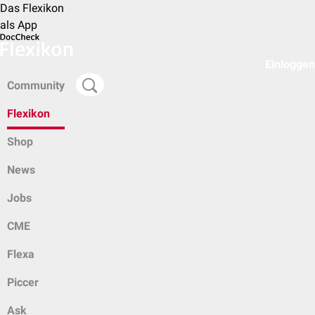
Das Flexikon
als App
Einloggen
Community
Flexikon
Shop
News
Jobs
CME
Flexa
Piccer
Ask