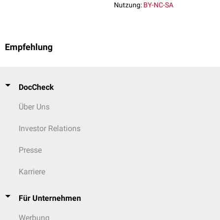
Nutzung:
BY-NC-SA
Empfehlung
DocCheck
Über Uns
Investor Relations
Presse
Karriere
Für Unternehmen
Werbung