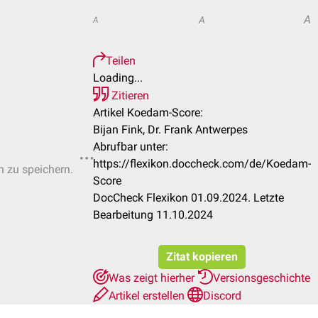
A
A
A
Teilen
Loading...
Zitieren
Artikel Koedam-Score:
Bijan Fink, Dr. Frank Antwerpes
Abrufbar unter:
https://flexikon.doccheck.com/de/Koedam-
n zu speichern.
Score
DocCheck Flexikon 01.09.2024. Letzte
Bearbeitung 11.10.2024
Zitat kopieren
Was zeigt hierher
Versionsgeschichte
Artikel erstellen
Discord