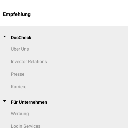
Empfehlung
DocCheck
Über Uns
Investor Relations
Presse
Karriere
Für Unternehmen
Werbung
Login Services