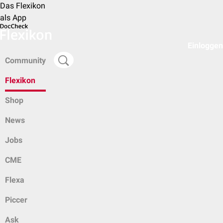
Das Flexikon
als App
Einloggen
Community
Flexikon
Shop
News
Jobs
CME
Flexa
Piccer
Ask