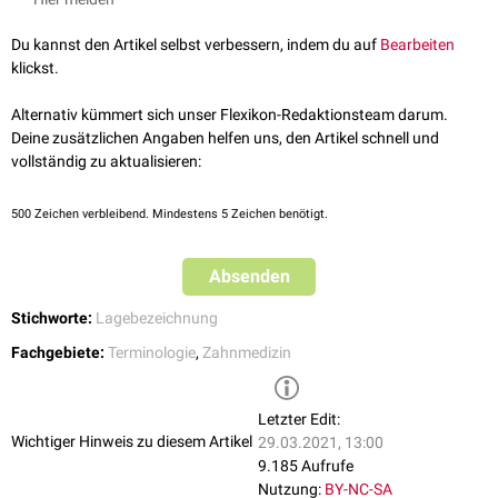
Du kannst den Artikel selbst verbessern, indem du auf
Bearbeiten
klickst.
Alternativ kümmert sich unser Flexikon-Redaktionsteam darum.
Deine zusätzlichen Angaben helfen uns, den Artikel schnell und
vollständig zu aktualisieren:
500
Zeichen verbleibend. Mindestens 5 Zeichen benötigt.
Absenden
Stichworte:
Lagebezeichnung
Fachgebiete:
Terminologie
,
Zahnmedizin
Letzter Edit:
Wichtiger Hinweis zu diesem Artikel
29.03.2021, 13:00
9.185 Aufrufe
Nutzung:
BY-NC-SA