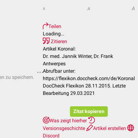
A
A
A
Teilen
Loading...
Zitieren
Artikel Koronal:
Dr. med. Jannik Winter, Dr. Frank
Antwerpes
Abrufbar unter:
ten zu speichern.
https://flexikon.doccheck.com/de/Koronal
DocCheck Flexikon 28.11.2015. Letzte
Bearbeitung 29.03.2021
Zitat kopieren
Was zeigt hierher
Versionsgeschichte
Artikel erstellen
Discord