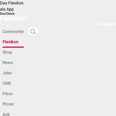
Das Flexikon
als App
Einloggen
Community
Flexikon
Shop
News
Jobs
CME
Flexa
Piccer
Ask