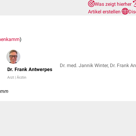
Was zeigt hierher
Artikel erstellen
Dis
henkamm
)
Dr. med. Jannik Winter, Dr. Frank A
Dr. Frank Antwerpes
Arzt | Ärztin
Kamm