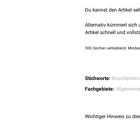
chirurgischen Eingriffen.
Du kannst den Artikel se
Alternativ kümmert sich
Artikel schnell und vollst
500
Zeichen verbleibend. Mindes
Stichworte:
Knochenstru
Fachgebiete:
Allgemein
Wichtiger Hinweis zu die