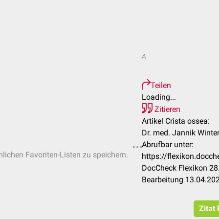
A
Teilen
Loading...
Zitieren
Artikel Crista ossea:
Dr. med. Jannik Winter
Abrufbar unter:
nlichen Favoriten-Listen zu speichern.
https://flexikon.docc
DocCheck Flexikon 28.
Bearbeitung 13.04.20
Zitat