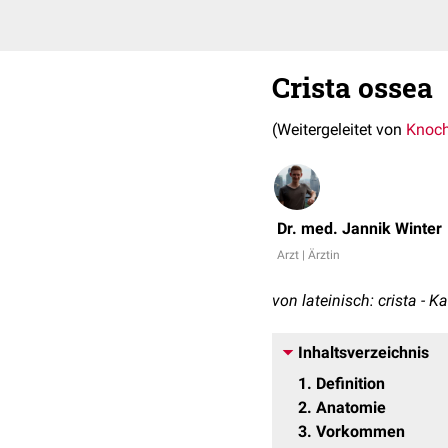
Crista ossea
(Weitergeleitet von
Knoc
Dr. med. Jannik Winter
Arzt | Ärztin
von lateinisch: crista - 
Inhaltsverzeichnis
1
Definition
2
Anatomie
3
Vorkommen