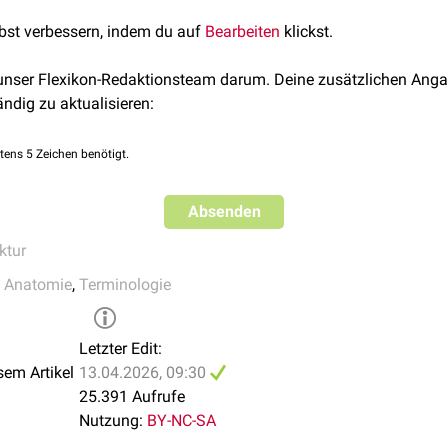
lbst verbessern, indem du auf
Bearbeiten
klickst.
 unser Flexikon-Redaktionsteam darum. Deine zusätzlichen Anga
ändig zu aktualisieren:
tens 5 Zeichen benötigt.
Absenden
ktur
e Anatomie
,
Terminologie
Letzter Edit:
sem Artikel
13.04.2026, 09:30
25.391 Aufrufe
Nutzung:
BY-NC-SA