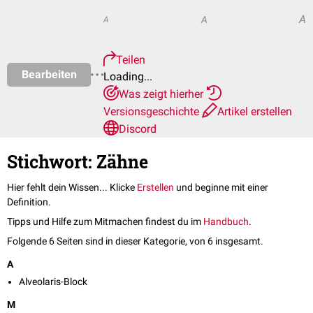
A
A
A
Teilen
Bearbeiten
Loading...
Was zeigt hierher
Versionsgeschichte
Artikel erstellen
Discord
Stichwort: Zähne
Hier fehlt dein Wissen... Klicke
Erstellen
und beginne mit einer
Definition.
Tipps und Hilfe zum Mitmachen findest du im
Handbuch
.
Folgende 6 Seiten sind in dieser Kategorie, von 6 insgesamt.
A
Alveolaris-Block
M