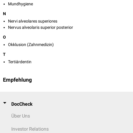
Mundhygiene
N
Nervi alveolares superiores
Nervus alveolaris superior posterior
O
Okklusion (Zahnmedizin)
T
Tertiärdentin
Empfehlung
DocCheck
Über Uns
Investor Relations