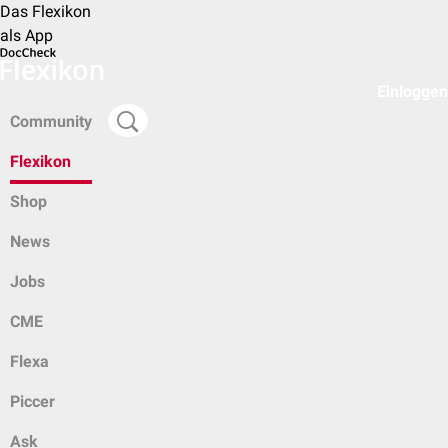
Das Flexikon
als App
Einloggen
Community
Flexikon
Shop
News
Jobs
CME
Flexa
Piccer
Ask