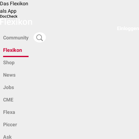
Das Flexikon
als App
Einloggen
Community
Flexikon
Shop
News
Jobs
CME
Flexa
Piccer
Ask