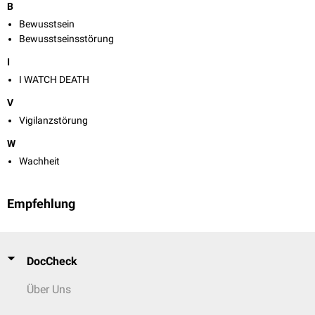
B
Bewusstsein
Bewusstseinsstörung
I
I WATCH DEATH
V
Vigilanzstörung
W
Wachheit
Empfehlung
DocCheck
Über Uns