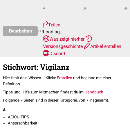
A
A
A
Teilen
Bearbeiten
Loading...
Was zeigt hierher
Versionsgeschichte
Artikel erstellen
Discord
Stichwort: Vigilanz
Hier fehlt dein Wissen... Klicke
Erstellen
und beginne mit einer
Definition.
Tipps und Hilfe zum Mitmachen findest du im
Handbuch
.
Folgende 7 Seiten sind in dieser Kategorie, von 7 insgesamt.
A
AEIOU-TIPS
Ansprechbarkeit