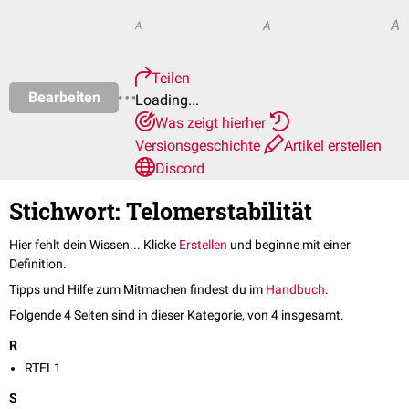
A
A
A
Teilen
Bearbeiten
Loading...
Was zeigt hierher
Versionsgeschichte
Artikel erstellen
Discord
Stichwort: Telomerstabilität
Hier fehlt dein Wissen... Klicke
Erstellen
und beginne mit einer
Definition.
Tipps und Hilfe zum Mitmachen findest du im
Handbuch
.
Folgende 4 Seiten sind in dieser Kategorie, von 4 insgesamt.
R
RTEL1
S