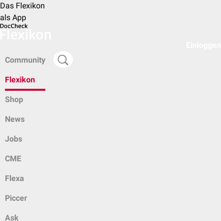
Das Flexikon
als App
Einloggen
Community
Flexikon
Shop
News
Jobs
CME
Flexa
Piccer
Ask