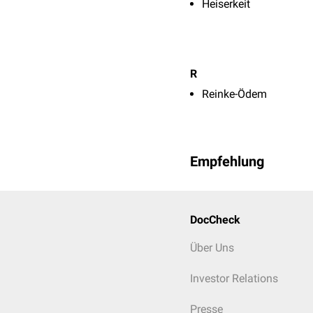
Heiserkeit
R
Reinke-Ödem
Empfehlung
DocCheck
Über Uns
Investor Relations
Presse