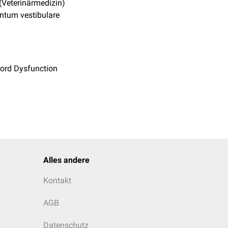
(Veterinärmedizin)
ntum vestibulare
ord Dysfunction
Alles andere
Kontakt
AGB
Datenschutz