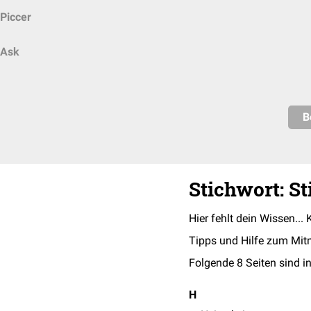
Piccer
Ask
B
Stichwort: 
Hier fehlt dein Wissen... 
Tipps und Hilfe zum Mit
Folgende 8 Seiten sind in
H