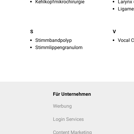
Kehlkopfmikrochirurgie
Larynx 
Ligame
S
V
Stimmbandpolyp
Vocal C
Stimmlippengranulom
Für Unternehmen
Werbung
Login Services
Content Marketing